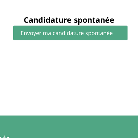
Candidature spontanée
Envoyer ma candidature spontanée
gales