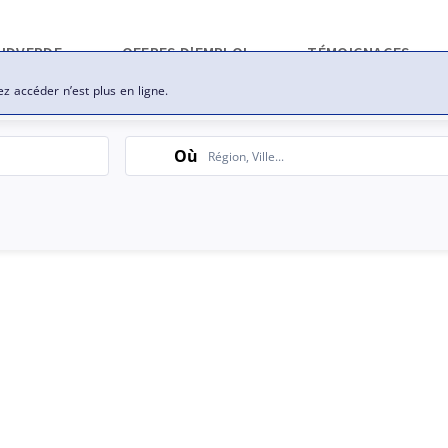
ez accéder n’est plus en ligne.
Search
Où