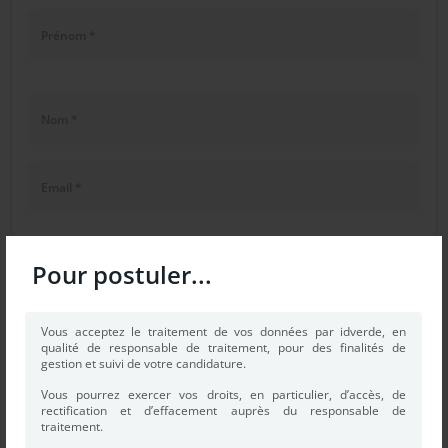
Pour postuler...
Vous acceptez le traitement de vos données par idverde, en
qualité de responsable de traitement, pour des finalités de
gestion et suivi de votre candidature.
Vous pourrez exercer vos droits, en particulier, d’accès, de
rectification et d’effacement auprès du responsable de
traitement.